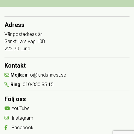
Adress
Vår postadress är
Sankt Lars väg 10B
222 70 Lund
Kontakt
Mejla:
info@lundsfinest.se
Ring:
010-330 85 15
Följ oss
YouTube
Instagram
Facebook