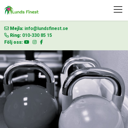
Mejla:
info@lundsfinest.se
Ring:
010-330 85 15
Följ oss: