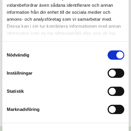
vidarebefordrar även sådana identifierare och annan
information från din enhet till de sociala medier och
annons- och analysföretag som vi samarbetar med.
Dessa kan i sin tur kombinera informationen med annan
information som du har tillhandahållit eller som de har
samlat in när du har använt deras tjänster.
Samtyckesval
Nödvändig
Inställningar
Statistik
Marknadsföring