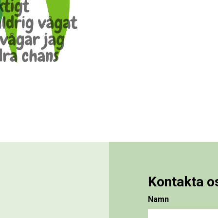
Kontakta o
Namn