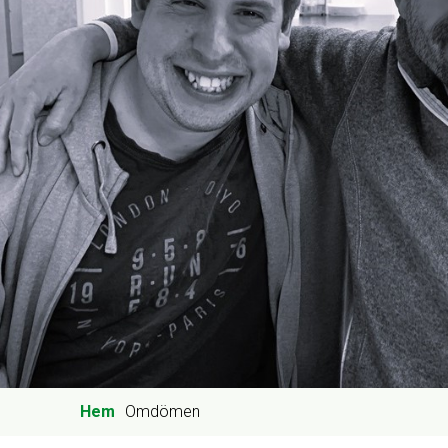
Hem
Omdömen