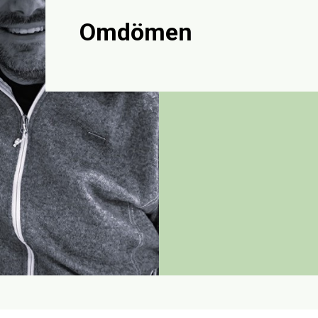
Omdömen