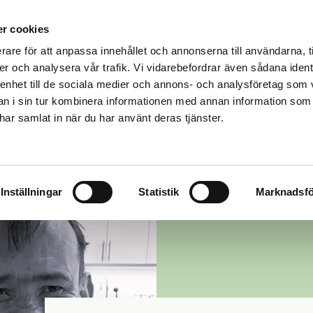
r cookies
rare för att anpassa innehållet och annonserna till användarna, t
VÅR VERKSAMHET
VÅRA MILJÖER
PÅ GÅNG
OMD
er och analysera vår trafik. Vi vidarebefordrar även sådana ident
 enhet till de sociala medier och annons- och analysföretag som 
0 85 15
 i sin tur kombinera informationen med annan information som
e har samlat in när du har använt deras tjänster.
Inställningar
Statistik
Marknadsfö